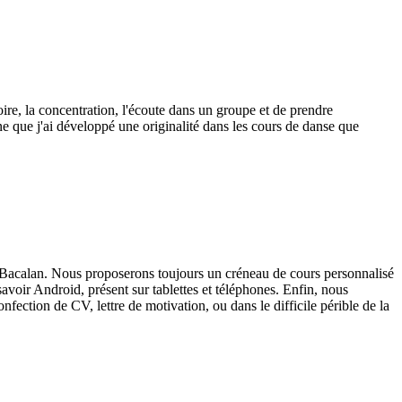
re, la concentration, l'écoute dans un groupe et de prendre
e que j'ai développé une originalité dans les cours de danse que
e Bacalan. Nous proposerons toujours un créneau de cours personnalisé
avoir Android, présent sur tablettes et téléphones. Enfin, nous
ection de CV, lettre de motivation, ou dans le difficile périble de la