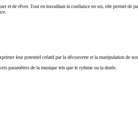
er et de rêver. Tout en travaillant la confiance en soi, elle permet de p
âce.
xprimer leur potentiel créatif par la découverte et la manipulation de n
ers paramètres de la musique tels que le rythme ou la durée.