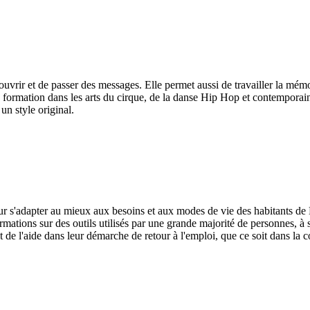
ir et de passer des messages. Elle permet aussi de travailler la mémoi
e formation dans les arts du cirque, de la danse Hip Hop et contemporain
un style original.
our s'adapter au mieux aux besoins et aux modes de vie des habitants d
ations sur des outils utilisés par une grande majorité de personnes, à s
 l'aide dans leur démarche de retour à l'emploi, que ce soit dans la conf