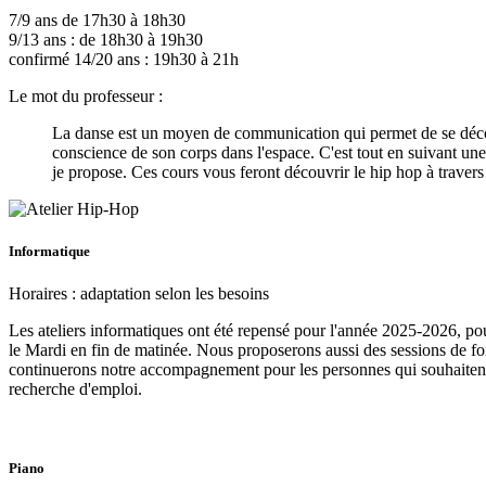
7/9 ans de 17h30 à 18h30
9/13 ans : de 18h30 à 19h30
confirmé 14/20 ans : 19h30 à 21h
Le mot du professeur :
La danse est un moyen de communication qui permet de se découvr
conscience de son corps dans l'espace. C'est tout en suivant un
je propose. Ces cours vous feront découvrir le hip hop à travers 
Informatique
Horaires : adaptation selon les besoins
Les ateliers informatiques ont été repensé pour l'année 2025-2026, p
le Mardi en fin de matinée. Nous proposerons aussi des sessions de form
continuerons notre accompagnement pour les personnes qui souhaitent de
recherche d'emploi.
Piano