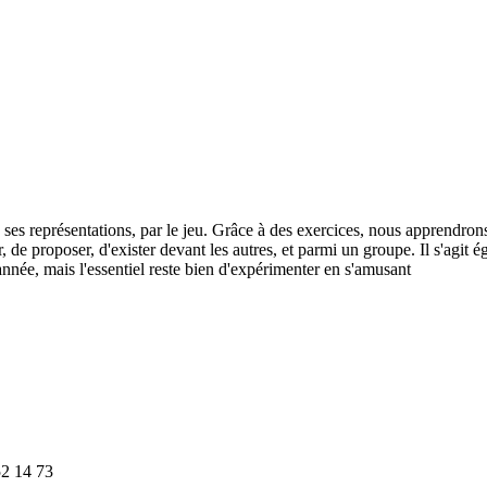
, ses représentations, par le jeu. Grâce à des exercices, nous apprendrons
, de proposer, d'exister devant les autres, et parmi un groupe. Il s'agit é
'année, mais l'essentiel reste bien d'expérimenter en s'amusant
52 14 73