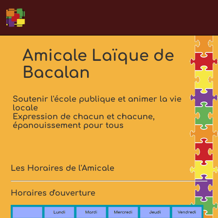
Présentation
Amicale Laïque de
Horaires
L'équipe
Bacalan
Historique
Au quotidien
Soutenir l'école publique et animer la vie
locale
Expression de chacun et chacune,
épanouissement pour tous
Les Horaires de l'Amicale
Horaires d'ouverture